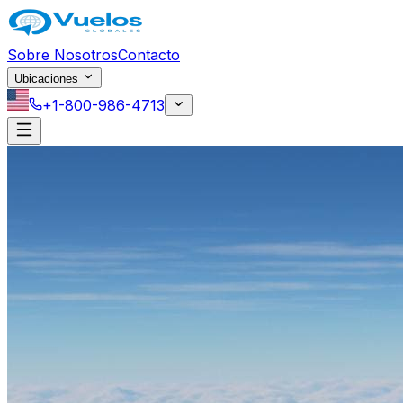
Saltar al contenido principal
Sobre Nosotros
Contacto
Ubicaciones
+1-800-986-4713