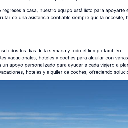
 regreses a casa, nuestro equipo está listo para apoyarte
frutar de una asistencia confiable siempre que la necesite, 
asi todos los días de la semana y todo el tiempo también.
es vacacionales, hoteles y coches para alquilar con varias
un apoyo personalizado para ayudar a cada viajero a planif
aciones, hoteles y alquiler de coches, ofreciendo solucion