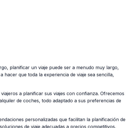
rgo, planificar un viaje puede ser a menudo muy largo,
 hacer que toda la experiencia de viaje sea sencilla,
iajeros a planificar sus viajes con confianza. Ofrecemos
alquiler de coches, todo adaptado a sus preferencias de
daciones personalizadas que facilitan la planificación de
 soluciones de viaje adecuadas a precios competitivos.