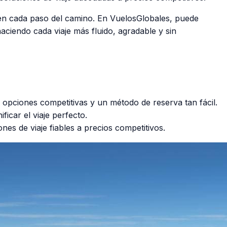
 en cada paso del camino. En VuelosGlobales, puede
haciendo cada viaje más fluido, agradable y sin
 opciones competitivas y un método de reserva tan fácil.
icar el viaje perfecto.
es de viaje fiables a precios competitivos.