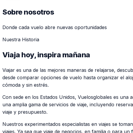
Sobre nosotros
Donde cada vuelo abre nuevas oportunidades
Nuestra Historia
Viaja hoy, inspira mañana
Viajar es una de las mejores maneras de relajarse, descu
desde comparar opciones de vuelo hasta organizar el aloja
cómoda y sin estrés.
Con sede en los Estados Unidos, Vuelosglobales es una ag
una amplia gama de servicios de viaje, incluyendo reserva
viaje y presupuesto.
Nuestros experimentados especialistas en viajes se toman
viajes. Ya sea que viaje de negocios, en familia o para u