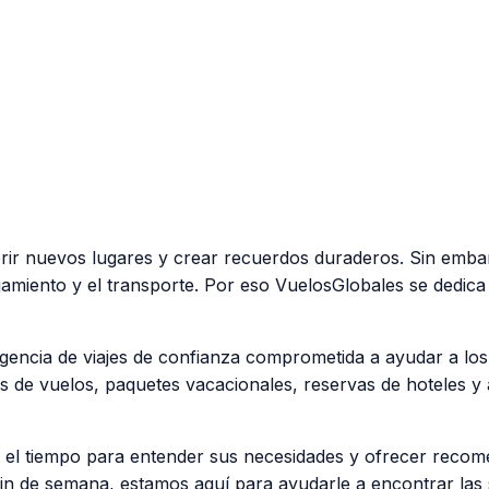
brir nuevos lugares y crear recuerdos duraderos. Sin emba
miento y el transporte. Por eso VuelosGlobales se dedica a
encia de viajes de confianza comprometida a ayudar a los v
s de vuelos, paquetes vacacionales, reservas de hoteles y 
 el tiempo para entender sus necesidades y ofrecer recomen
n fin de semana, estamos aquí para ayudarle a encontrar las