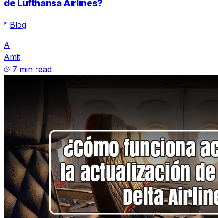
de Lufthansa Airlines?
Blog
A
Amit
7 min read