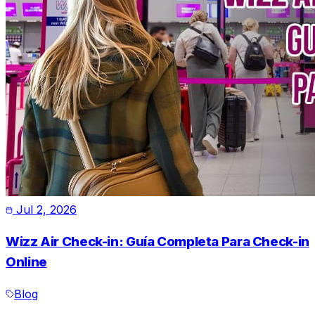
Jul 2, 2026
Wizz Air Check-in: Guía Completa Para Check-in
Online
Blog