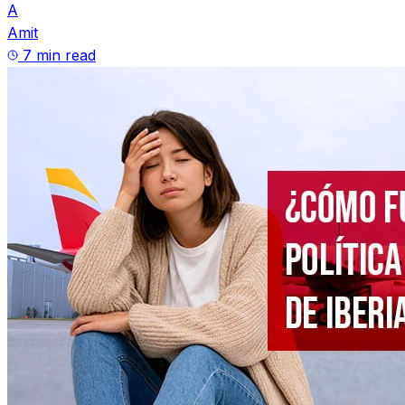
A
Amit
7 min read