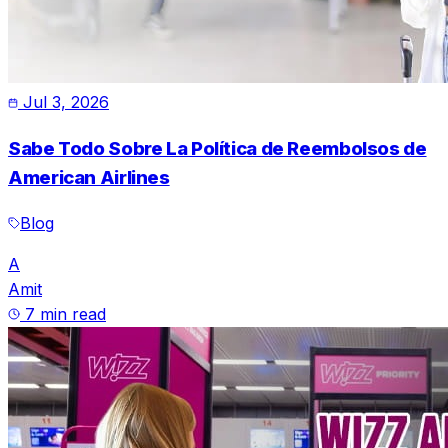
Jul 3, 2026
Sabe Todo Sobre La Política de Reembolsos de
American Airlines
Blog
A
Amit
7 min read