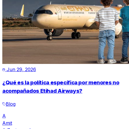
Jun 29, 2026
¿Qué es la política específica por menores no
acompañados Etihad Airways?
Blog
A
Amit