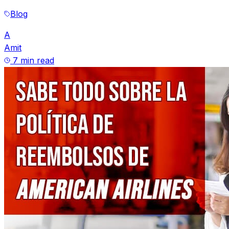
Blog
A
Amit
7 min read