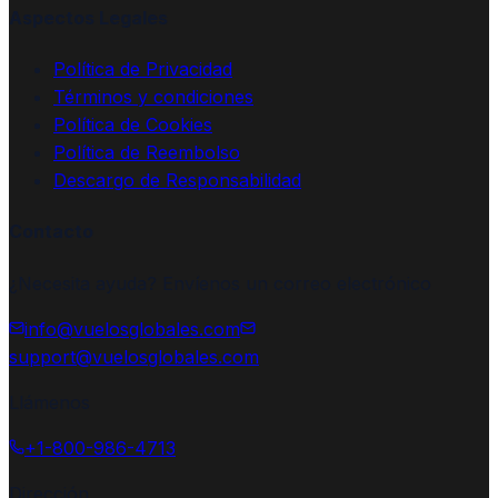
Aspectos Legales
Política de Privacidad
Términos y condiciones
Política de Cookies
Política de Reembolso
Descargo de Responsabilidad
Contacto
¿Necesita ayuda? Envíenos un correo electrónico
info@vuelosglobales.com
support@vuelosglobales.com
Llámenos
+1-800-986-4713
Dirección