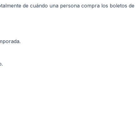
talmente de cuándo una persona compra los boletos de
emporada.
o.