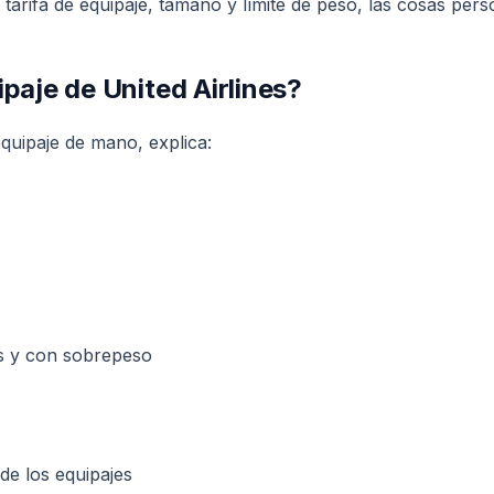
 tarifa de equipaje, tamaño y límite de peso, las cosas per
ipaje de United Airlines?
equipaje de mano, explica:
os y con sobrepeso
de los equipajes