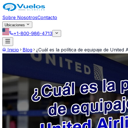
Saltar al contenido principal
Sobre Nosotros
Contacto
Ubicaciones
+1-800-986-4713
Inicio
Blog
¿Cuál es la política de equipaje de United A