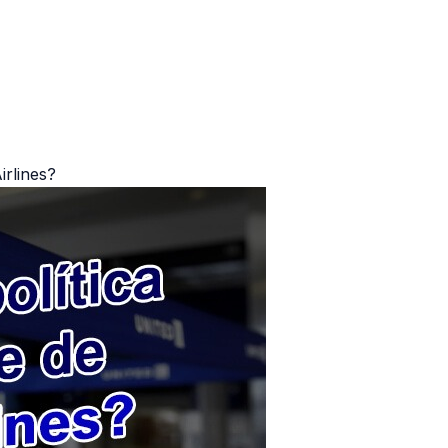
irlines?