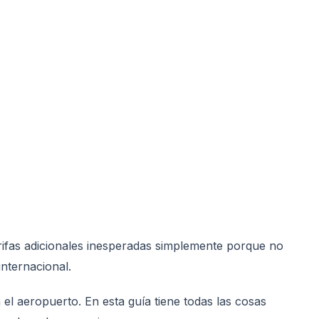
rifas adicionales inesperadas simplemente porque no
internacional.
n el aeropuerto. En esta guía tiene todas las cosas