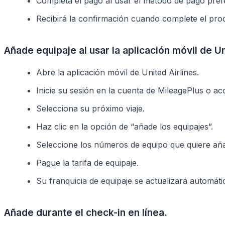
Completa el pago al usar el método de pago prefe
Recibirá la confirmación cuando complete el proc
Añade equipaje al usar la aplicación móvil de Un
Abre la aplicación móvil de United Airlines.
Inicie su sesión en la cuenta de MileagePlus o ac
Selecciona su próximo viaje.
Haz clic en la opción de “añade los equipajes”.
Seleccione los números de equipo que quiere aña
Pague la tarifa de equipaje.
Su franquicia de equipaje se actualizará automát
Añade durante el check-in en línea.