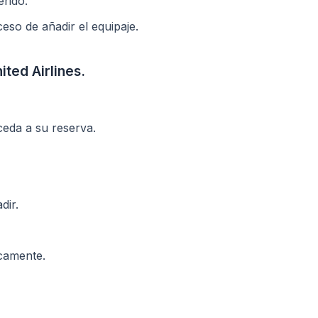
rido.
eso de añadir el equipaje.
ited Airlines.
ceda a su reserva.
dir.
icamente.