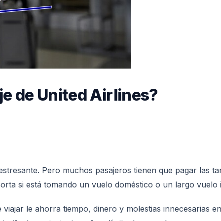
je de United Airlines?
stresante. Pero muchos pasajeros tienen que pagar las ta
porta si está tomando un vuelo doméstico o un largo vuelo 
e viajar le ahorra tiempo, dinero y molestias innecesarias e