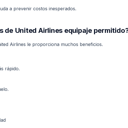
yuda a prevenir costos inesperados.
s de United Airlines equipaje permitido
nited Airlines le proporciona muchos beneficios.
s rápido.
elo.
dad