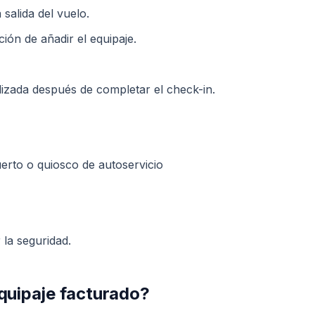
salida del vuelo.
ión de añadir el equipaje.
lizada después de completar el check-in.
uerto o quiosco de autoservicio
 la seguridad.
equipaje facturado?