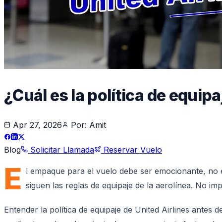
¿Cuál es la política de equipa
Apr 27, 2026
Por:
Amit
Blog
Solicitar Llamada
Reservar Vuelo
E
l empaque para el vuelo debe ser emocionante, no e
siguen las reglas de equipaje de la aerolínea. No im
Entender la política de equipaje de United Airlines antes d