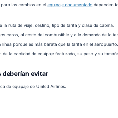
as para los cambios en el
equipaje documentado
dependen to
a ruta de viaje, destino, tipo de tarifa y clase de cabina.
os caros, al costo del combustible y a la demanda de la t
n línea porque es más barata que la tarifa en el aeropuerto.
o de la cantidad de equipaje facturado, su peso y su tamañ
 deberían evitar
a de equipaje de United Airlines.