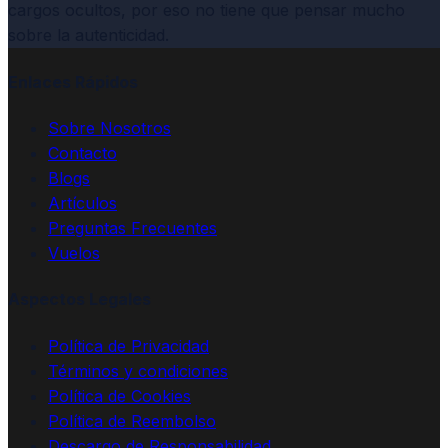
cargos ocultos, por eso no tiene que pensar mucho
sobre la autenticidad.
Enlaces Rápidos
Sobre Nosotros
Contacto
Blogs
Artículos
Preguntas Frecuentes
Vuelos
Aspectos Legales
Política de Privacidad
Términos y condiciones
Política de Cookies
Política de Reembolso
Descargo de Responsabilidad