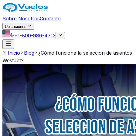
Saltar al contenido principal
Sobre Nosotros
Contacto
Ubicaciones
+1-800-986-4713
Inicio
Blog
¿Cómo funciona la seleccion de asientos
WestJet?