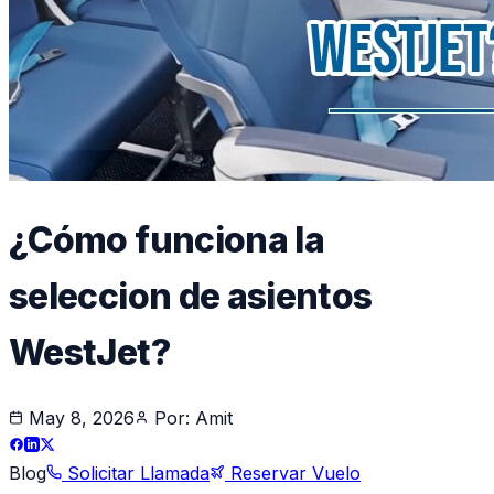
¿Cómo funciona la
seleccion de asientos
WestJet?
May 8, 2026
Por:
Amit
Blog
Solicitar Llamada
Reservar Vuelo