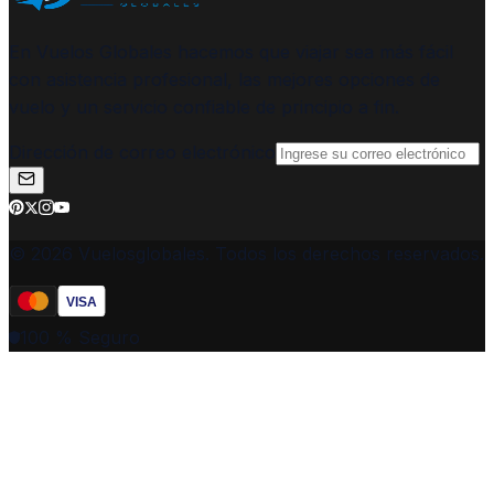
En Vuelos Globales hacemos que viajar sea más fácil
con asistencia profesional, las mejores opciones de
vuelo y un servicio confiable de principio a fin.
Dirección de correo electrónico
© 2026 Vuelosglobales. Todos los derechos reservados.
VISA
100 % Seguro