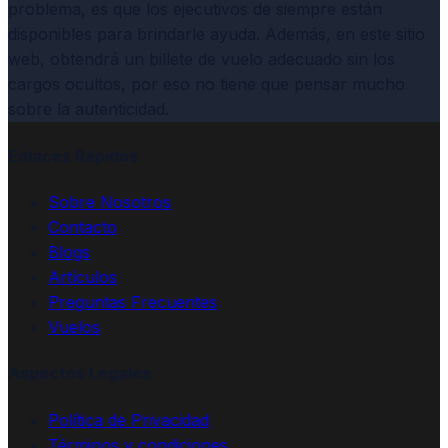
problema, es que los ejecutivos de siempre están
disponibles para brindarle ayuda. Además, en este sitio
web, obtendrá un billete de vuelo adecuado sin los
cargos ocultos, por eso no tiene que pensar mucho
sobre la autenticidad.
Enlaces Rápidos
Sobre Nosotros
Contacto
Blogs
Artículos
Preguntas Frecuentes
Vuelos
Aspectos Legales
Política de Privacidad
Términos y condiciones