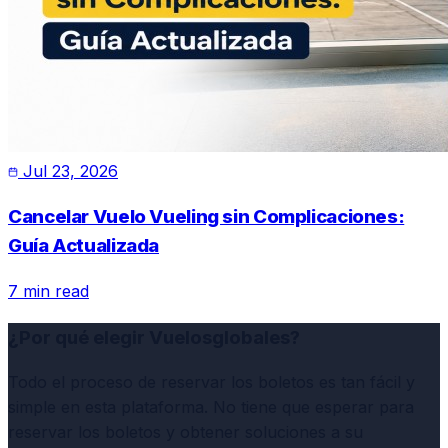
Jul 23, 2026
Cancelar Vuelo Vueling sin Complicaciones:
Guía Actualizada
7 min read
¿Por qué elegir Vuelosglobales?
Todo el proceso de reservar los boletos es tan fácil y
simple en esta plataforma. No tiene que esperar para
reservar los boletos y obtener soluciones a su