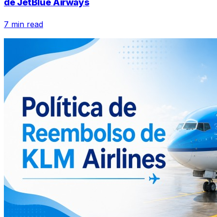
de JetBlue Airways
7 min read