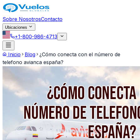
Saltar al contenido principal
Sobre Nosotros
Contacto
Ubicaciones
+1-800-986-4713
Inicio
Blog
¿Cómo conecta con el número de
telefono avianca españa?